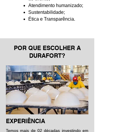
Atendimento humanizado;
Sustentabilidade;
Ética e Transparência.
POR QUE ESCOLHER A
DURAFORT?
EXPERIÊNCIA
Temos mais de 02 décadas investindo em