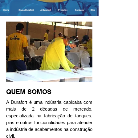
Home
Grupo Durafort
A Durafort
Produtos
Contatos
Blog
QUEM SOMOS
A Durafort é uma indústria capixaba com
mais de 2 décadas de mercado,
especializada na fabricação de tanques,
pias e outras funcionalidades para atender
a indústria de acabamentos na construção
civil.